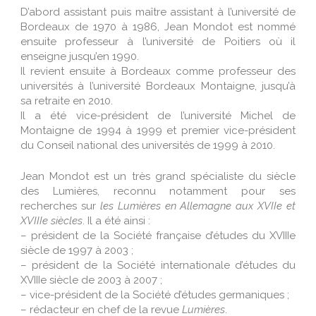
D’abord assistant puis maître assistant à l’université de
Bordeaux de 1970 à 1986, Jean Mondot est nommé
ensuite professeur à l’université de Poitiers où il
enseigne jusqu’en 1990.
Il revient ensuite à Bordeaux comme professeur des
universités à l’université Bordeaux Montaigne, jusqu’à
sa retraite en 2010.
Il a été vice-président de l’université Michel de
Montaigne de 1994 à 1999 et premier vice-président
du Conseil national des universités de 1999 à 2010.
Jean Mondot est un très grand spécialiste du siècle
des Lumières, reconnu notamment pour ses
recherches sur
les Lumières en Allemagne aux XVIIe et
XVIIIe siècles
. Il a été ainsi :
– président de la Société française d’études du XVIIIe
siècle de 1997 à 2003 ;
– président de la Société internationale d’études du
XVIIIe siècle de 2003 à 2007 ;
– vice-président de la Société d’études germaniques ;
– rédacteur en chef de la revue
Lumières
.