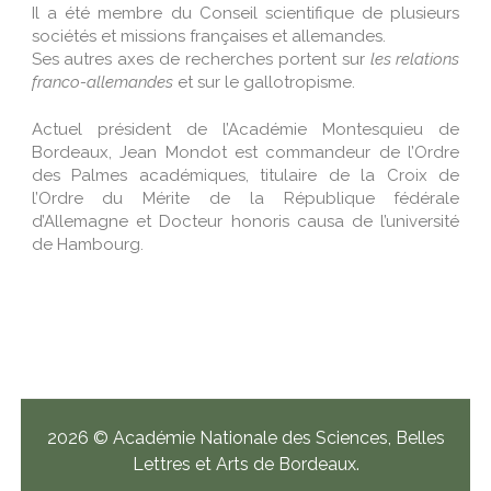
Il a été membre du Conseil scientifique de plusieurs
sociétés et missions françaises et allemandes.
Ses autres axes de recherches portent sur
les relations
franco-allemandes
et sur le gallotropisme.
Actuel président de l’Académie Montesquieu de
Bordeaux, Jean Mondot est commandeur de l’Ordre
des Palmes académiques, titulaire de la Croix de
l’Ordre du Mérite de la République fédérale
d’Allemagne et Docteur honoris causa de l’université
de Hambourg.
2026 © Académie Nationale des Sciences, Belles
Lettres et Arts de Bordeaux.