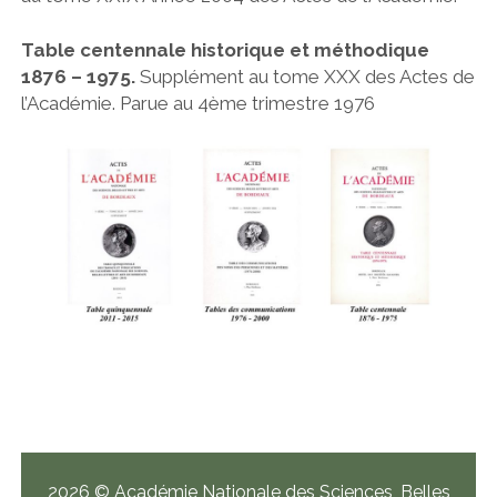
Table centennale historique et méthodique
1876 – 1975.
Supplément au tome XXX des Actes de
l’Académie. Parue au 4ème trimestre 1976
2026 © Académie Nationale des Sciences, Belles