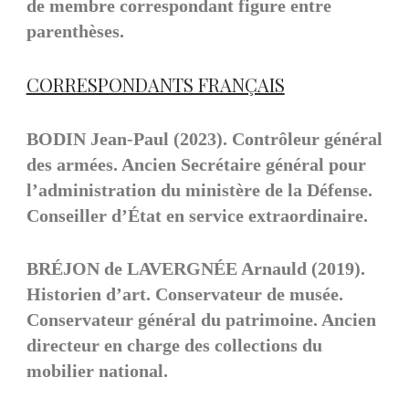
de membre correspondant figure entre
AUTRES PUBLICATIONS
2019
parenthèses.
TABLES QUINQUENNALES
PUBLICATIONS DES MEMBRES
CORRESPONDANTS FRANÇAIS
BODIN Jean-Paul (2023). Contrôleur général
des armées. Ancien Secrétaire général pour
l’administration du ministère de la Défense.
Conseiller d’État en service extraordinaire.
BRÉJON de LAVERGNÉE Arnauld (2019).
Historien d’art. Conservateur de musée.
Conservateur général du patrimoine. Ancien
directeur en charge des collections du
mobilier national.