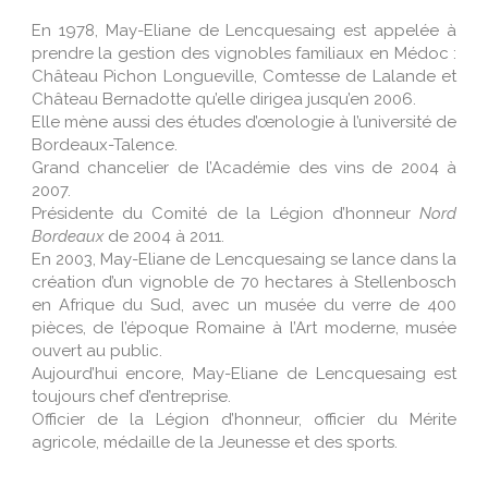
En 1978, May-Eliane de Lencquesaing est appelée à
prendre la gestion des vignobles familiaux en Médoc :
Château Pichon Longueville, Comtesse de Lalande et
Château Bernadotte qu’elle dirigea jusqu’en 2006.
Elle mène aussi des études d’œnologie à l’université de
Bordeaux-Talence.
Grand chancelier de l’Académie des vins de 2004 à
2007.
Présidente du Comité de la Légion d’honneur
Nord
Bordeaux
de 2004 à 2011.
En 2003, May-Eliane de Lencquesaing se lance dans la
création d’un vignoble de 70 hectares à Stellenbosch
en Afrique du Sud, avec un musée du verre de 400
pièces, de l’époque Romaine à l’Art moderne, musée
ouvert au public.
Aujourd’hui encore, May-Eliane de Lencquesaing est
toujours chef d’entreprise.
Officier de la Légion d’honneur, officier du Mérite
agricole, médaille de la Jeunesse et des sports.