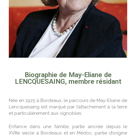
AUTRES PUBLICATIONS
2019
TABLES QUINQUENNALES
PUBLICATIONS DES MEMBRES
Biographie de May-Eliane de
LENCQUESAING, membre résidant
Née en 1925 à Bordeaux, le parcours de May-Eliane de
Lencquesaing est marqué par l’attachement à la terre
et particulièrement aux vignobles.
Enfance dans une famille, partie ancrée depuis le
XVIIIe siècle à Bordeaux et en Médoc, partie d’origine