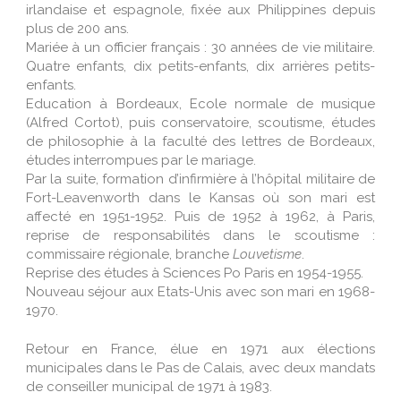
irlandaise et espagnole, fixée aux Philippines depuis
plus de 200 ans.
Mariée à un officier français : 30 années de vie militaire.
Quatre enfants, dix petits-enfants, dix arrières petits-
enfants.
Education à Bordeaux, Ecole normale de musique
(Alfred Cortot), puis conservatoire, scoutisme, études
de philosophie à la faculté des lettres de Bordeaux,
études interrompues par le mariage.
Par la suite, formation d’infirmière à l’hôpital militaire de
Fort-Leavenworth dans le Kansas où son mari est
affecté en 1951-1952. Puis de 1952 à 1962, à Paris,
reprise de responsabilités dans le scoutisme :
commissaire régionale, branche
Louvetisme
.
Reprise des études à Sciences Po Paris en 1954-1955.
Nouveau séjour aux Etats-Unis avec son mari en 1968-
1970.
Retour en France, élue en 1971 aux élections
municipales dans le Pas de Calais, avec deux mandats
de conseiller municipal de 1971 à 1983.