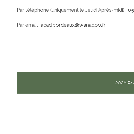
Par téléphone (uniquement le Jeudi Après-midi) :
05
Par email :
acad.bordeaux@wanadoo.fr
2026 © A