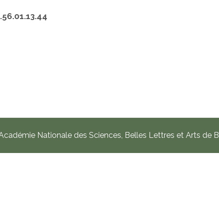
.56.01.13.44
cadémie Nationale des Sciences, Belles Lettres et Arts de 