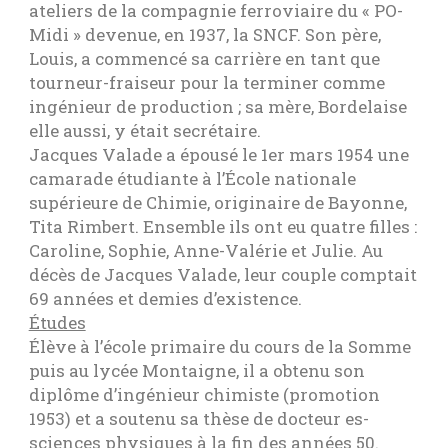
ateliers de la compagnie ferroviaire du « PO-
Midi » devenue, en 1937, la SNCF. Son père,
Louis, a commencé sa carrière en tant que
tourneur-fraiseur pour la terminer comme
ingénieur de production ; sa mère, Bordelaise
elle aussi, y était secrétaire.
Jacques Valade a épousé le 1er mars 1954 une
camarade étudiante à l’École nationale
supérieure de Chimie, originaire de Bayonne,
Tita Rimbert. Ensemble ils ont eu quatre filles :
Caroline, Sophie, Anne-Valérie et Julie. Au
décès de Jacques Valade, leur couple comptait
69 années et demies d’existence.
Études
Élève à l’école primaire du cours de la Somme
puis au lycée Montaigne, il a obtenu son
diplôme d’ingénieur chimiste (promotion
1953) et a soutenu sa thèse de docteur es-
sciences physiques à la fin des années 50.