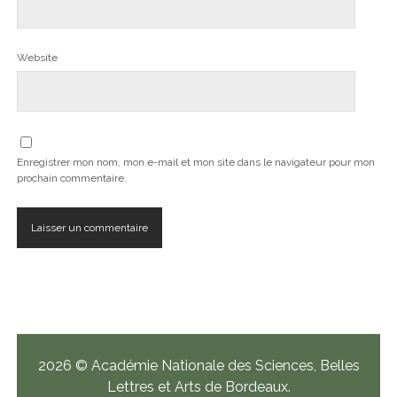
Website
Enregistrer mon nom, mon e-mail et mon site dans le navigateur pour mon
prochain commentaire.
2026 © Académie Nationale des Sciences, Belles
Lettres et Arts de Bordeaux.