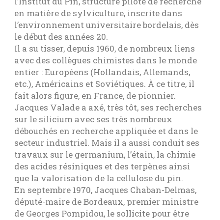
l’Institut du Pin, structure pilote de recherche
en matière de sylviculture, inscrite dans
l’environnement universitaire bordelais, dès
le début des années 20.
Il a su tisser, depuis 1960, de nombreux liens
avec des collègues chimistes dans le monde
entier : Européens (Hollandais, Allemands,
etc.), Américains et Soviétiques. À ce titre, il
fait alors figure, en France, de pionnier.
Jacques Valade a axé, très tôt, ses recherches
sur le silicium avec ses très nombreux
débouchés en recherche appliquée et dans le
secteur industriel. Mais il a aussi conduit ses
travaux sur le germanium, l’étain, la chimie
des acides résiniques et des terpènes ainsi
que la valorisation de la cellulose du pin.
En septembre 1970, Jacques Chaban-Delmas,
député-maire de Bordeaux, premier ministre
de Georges Pompidou, le sollicite pour être