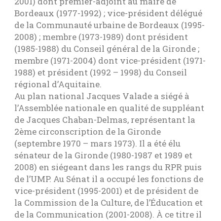
2001) dont premier-adjoint au maire de
Bordeaux (1977-1992) ; vice-président délégué
de la Communauté urbaine de Bordeaux (1995-
2008) ; membre (1973-1989) dont président
(1985-1988) du Conseil général de la Gironde ;
membre (1971-2004) dont vice-président (1971-
1988) et président (1992 – 1998) du Conseil
régional d’Aquitaine.
Au plan national Jacques Valade a siégé à
l’Assemblée nationale en qualité de suppléant
de Jacques Chaban-Delmas, représentant la
2ème circonscription de la Gironde
(septembre 1970 – mars 1973). Il a été élu
sénateur de la Gironde (1980-1987 et 1989 et
2008) en siégeant dans les rangs du RPR puis
de l’UMP. Au Sénat il a occupé les fonctions de
vice-président (1995-2001) et de président de
la Commission de la Culture, de l’Éducation et
de la Communication (2001-2008). À ce titre il