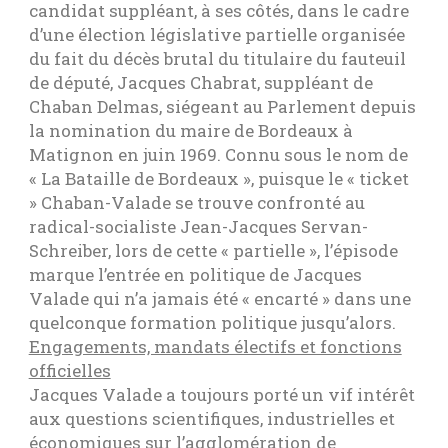
candidat suppléant, à ses côtés, dans le cadre
d’une élection législative partielle organisée
du fait du décès brutal du titulaire du fauteuil
de député, Jacques Chabrat, suppléant de
Chaban Delmas, siégeant au Parlement depuis
la nomination du maire de Bordeaux à
Matignon en juin 1969. Connu sous le nom de
« La Bataille de Bordeaux », puisque le « ticket
» Chaban-Valade se trouve confronté au
radical-socialiste Jean-Jacques Servan-
Schreiber, lors de cette « partielle », l’épisode
marque l’entrée en politique de Jacques
Valade qui n’a jamais été « encarté » dans une
quelconque formation politique jusqu’alors.
Engagements, mandats électifs et fonctions
officielles
Jacques Valade a toujours porté un vif intérêt
aux questions scientifiques, industrielles et
économiques sur l’agglomération de